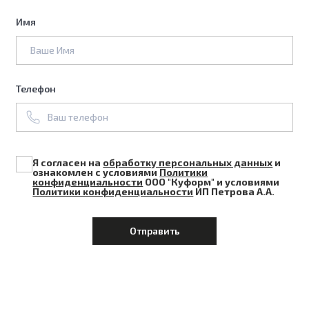
Имя
Телефон
Я согласен на
обработку персональных данных
и
ознакомлен с условиями
Политики
конфиденциальности
ООО "Куформ" и условиями
Политики конфиденциальности
ИП Петрова А.А.